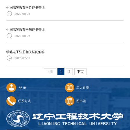
中国高等教育学位证书查询
2023-08-06
中国高等教育学历证书查询
2023-08-06
学籍电子注册相关疑问解答
2023-07-01
上页
1
2
下页
登 录
工大首页
联系方式
图书馆