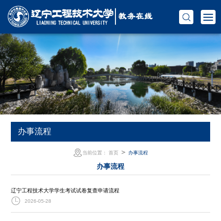
办事流程
＞
当前位置：
首页
办事流程
办事流程
辽宁工程技术大学学生考试试卷复查申请流程
2026-05-28