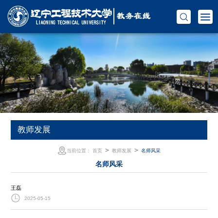
教师发展
＞
＞
当前位置：
首页
教师发展
名师风采
名师风采
​王磊
2025-05-15