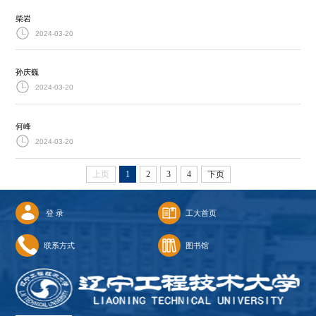
柴岩
2024-03-20
孙庆巍
2024-03-20
何峰
2024-03-20
上页
1
2
3
4
下页
登 录
工大首页
联系方式
图书馆