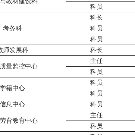
与教材建设科
科员
科长
考务科
科员
科员
教师发展科
科长
主任
质量监控中心
科员
科员
学籍中心
科员
信息中心
科员
主任
劳育教育中心
科员