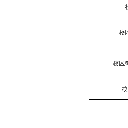
校
校区
校