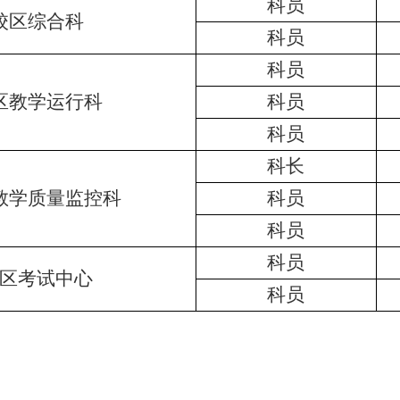
科员
校区综合科
科员
科员
区教学运行科
科员
科员
科长
教学质量监控科
科员
科员
科员
区考试中心
科员