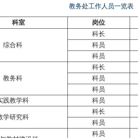
教务处工作人员一览表
科室
岗位
科长
综合科
科员
科员
科长
教务科
科员
科员
实践教学科
科员
科长
教学研究科
科员
科员