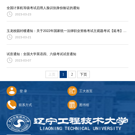
全国计算机等级考试启用人脸识别身份验证的通知
2023-03-23
玉龙校园封楼通知：关于2022年国家统一法律职业资格考试主观题考试【延考】封楼的...
2023-03-21
试音通知：全国大学英语四、六级考试试音通知
2023-03-07
上页
1
2
下页
登 录
工大首页
联系方式
图书馆