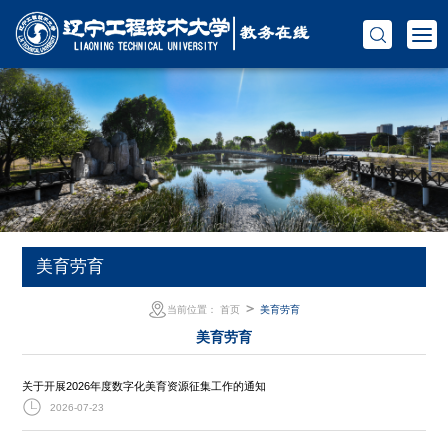
美育劳育
＞
当前位置：
首页
美育劳育
美育劳育
关于开展2026年度数字化美育资源征集工作的通知
2026-07-23