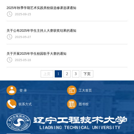
2025年秋季学期艺术实践类校级选修课选课通知
2025-09-15
关于公布2025年学生主持人大赛获奖结果的通知
2025-05-27
关于开展2025年学生校园歌手大赛的通知
2025-05-16
上页
1
2
3
下页
登 录
工大首页
联系方式
图书馆