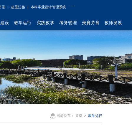
课 堂
|
超星泛雅
|
本科毕业设计管理系统
程建设
教学运行
实践教学
考务管理
美育劳育
教师发展
＞
当前位置：
首页
教学运行