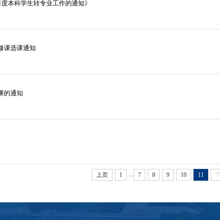
9 年度本科学生转专业工作的通知》
选修课选课通知
选课的通知
...
上页
1
7
8
9
10
11