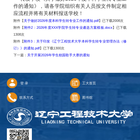
作的通知》，请各学院组织有关人员按文件制定相
应流程并将有关材料报送学校！
附件【
关于做好2026年度本科学生转专业工作的通知.pdf
】已下载
2008
次
附件【
附件2：2026年度XXX学院学生转专业遴选方案模板.docx
】已下载
1308
次
附件【
附件3：关于印发《辽宁工程技术大学本科学生转专业管理办法（修
订）》的通知.pdf
】已下载
1300
次
下一篇：
关于开展2026年学生校园歌手大赛的通知
登 录
工大首页
联系方式
图书馆