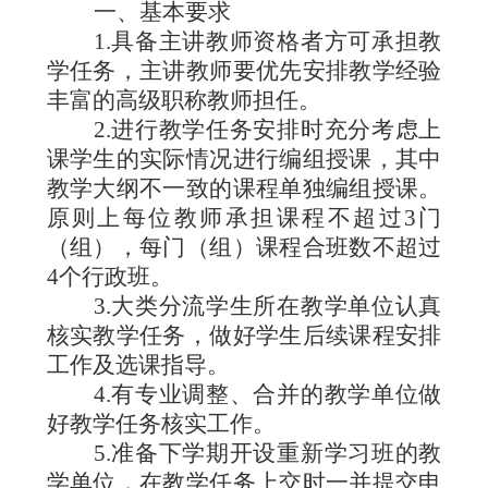
一、基本要求
1.
具备主讲教师资格者方可承担教
学任务，主讲教师要优先安排教学经验
丰富的高级职称教师担任。
2.
进行教学任务安排时充分考虑上
课学生的实际情况进行编组授课，其中
教学大纲不一致的课程单独编组授课。
原则上每位教师承担课程不超过
3
门
（组），每门（组）课程合班数不超过
4
个行政班。
3.
大类分流学生所在教学单位认真
核实教学任务，做好学生后续课程安排
工作及选课指导。
4.
有专业调整、合并的教学单位做
好教学任务核实工作。
5.
准备下学期开设重新学习班的教
学单位，在教学任务上交时一并提交申