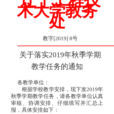
辽宁工程技
术大学教务
处
教字
[2019] 8
号
———————————————
关于落实
2019
年秋季学期
教学任务的通知
各教学单位：
根据学校教学安排，现下发
2019
年
秋季学期教学任务，请各教学单位认真
审核、协调安排、仔细填写并汇总上
报，具体安排如下：