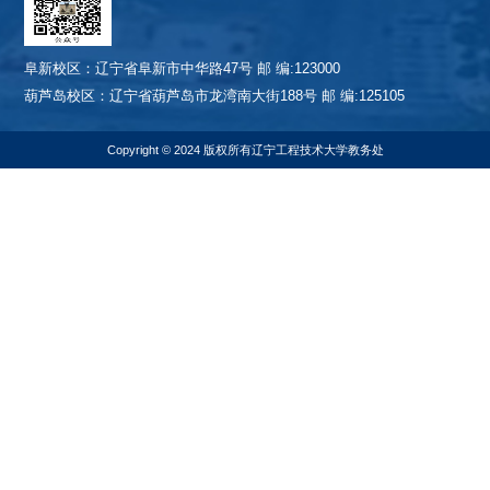
阜新校区：辽宁省阜新市中华路47号 邮 编:123000
葫芦岛校区：辽宁省葫芦岛市龙湾南大街188号 邮 编:125105
Copyright © 2024 版权所有辽宁工程技术大学教务处