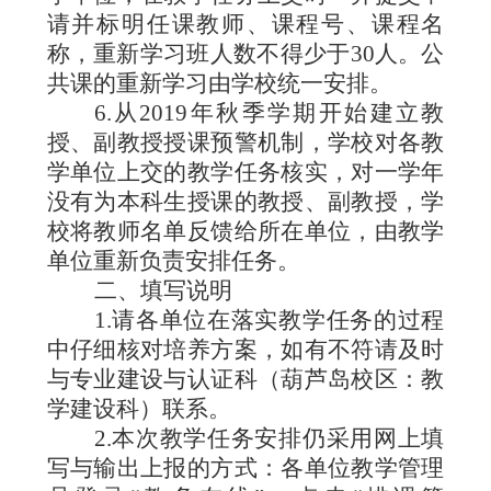
请并标明任课教师、课程号、课程名
称，重新学习班人数不得少于
30
人。公
共课的重新学习由学校统一安排。
6.
从
2019
年秋季学期开始建立教
授、副教授授课预警机制，学校对各教
学单位上交的教学任务核实，对一学年
没有为本科生授课的教授、副教授，学
校将教师名单反馈给所在单位，由教学
单位重新负责安排任务。
二、填写说明
1.
请各单位在落实教学任务的过程
中仔细核对培养方案，如有不符请及时
与专业建设与认证科（葫芦岛校区：教
学建设科）联系。
2.
本次教学任务安排仍采用网上填
写与输出上报的方式：各单位教学管理