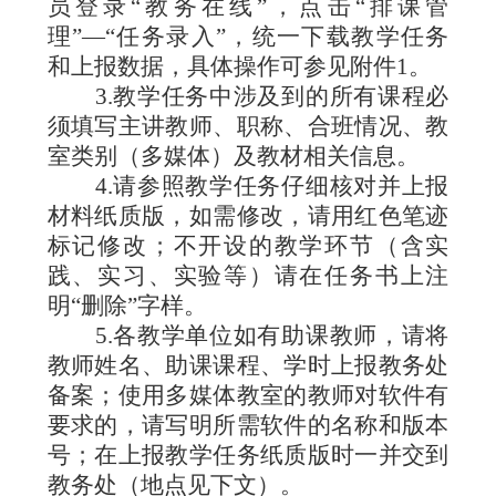
员登录“教务在线”，点击“排课管
理”―“任务录入”，统一下载教学任务
和上报数据，具体操作可参见附件
1
。
3.
教学任务中涉及到的所有课程必
须填写主讲教师、职称、合班情况、教
室类别（多媒体）及教材相关信息。
4.
请参照教学任务仔细核对并上报
材料纸质版，如需修改，请用红色笔迹
标记修改；不开设的教学环节（含实
践、实习、实验等）请在任务书上注
明“删除”字样。
5.
各教学单位如有助课教师，请将
教师姓名、助课课程、学时上报教务处
备案；使用多媒体教室的教师对软件有
要求的，请写明所需软件的名称和版本
号；在上报教学任务纸质版时一并交到
教务处（地点见下文）。